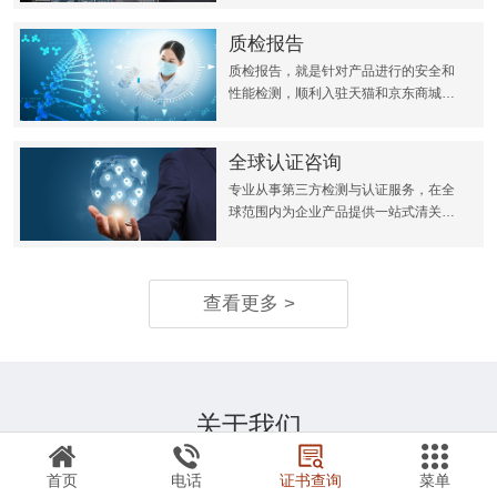
质检报告
质检报告，就是针对产品进行的安全和
性能检测，顺利入驻天猫和京东商城或
者超市等其他平台，或者是招投标以及
供消费者参考标准。
全球认证咨询
专业从事第三方检测与认证服务，在全
球范围内为企业产品提供一站式清关解
决方案
查看更多 >
关于我们
About us
首页
电话
证书查询
菜单