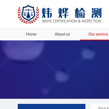
Certificate
Domestic certif
公正性声明
保密性承诺
公司可持续发展
《欧盟无障碍法
Home
About us
Our service
Your l