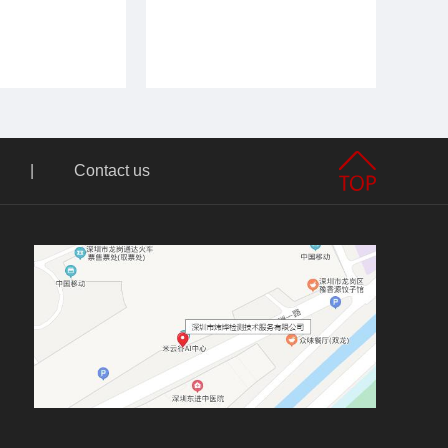
|
Contact us