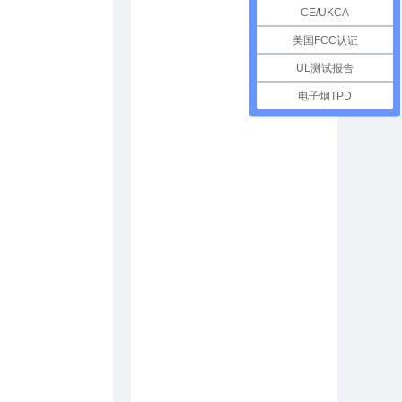
CE/UKCA
美国FCC认证
UL测试报告
电子烟TPD