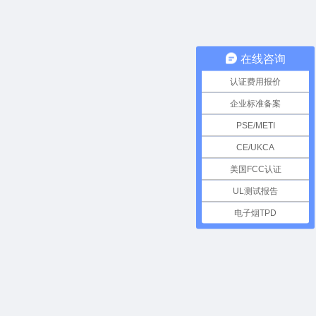
在线咨询
认证费用报价
企业标准备案
PSE/METI
CE/UKCA
美国FCC认证
UL测试报告
电子烟TPD