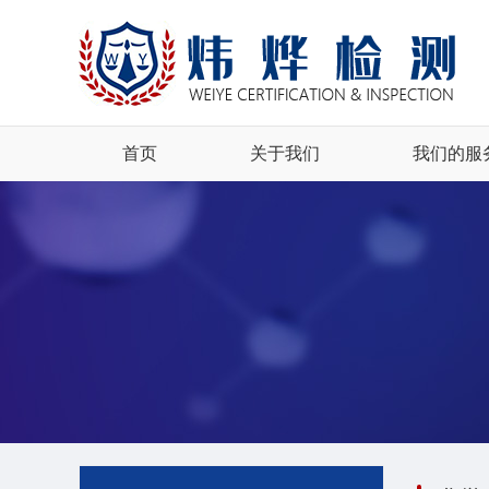
资料文件
国内认证咨询
公正性声明
法国电子产品
保密性承诺
16 CFR 
公司可持续发展
《欧盟无障碍
首页
关于我们
我们的服