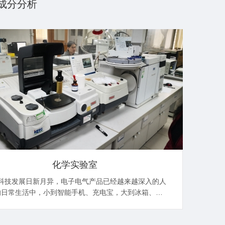
成分分析
化学实验室
科技发展日新月异，电子电气产品已经越来越深入的人
的日常生活中，小到智能手机、充电宝，大到冰箱、空
以及新兴的智能穿戴设备等，都在深刻的影响和改变着
人们的生活。 电子电气产品...