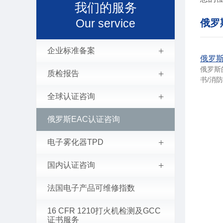
我们的服务
Our service
俄罗
+
企业标准备案
俄罗斯
俄罗斯的
+
质检报告
书/消
+
全球认证咨询
俄罗斯EAC认证咨询
+
电子雾化器TPD
+
国内认证咨询
法国电子产品可维修指数
16 CFR 1210打火机检测及GCC
证书服务