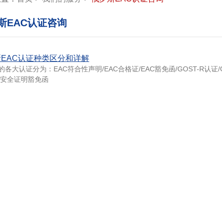
斯EAC认证咨询
EAC认证种类区分和详解
各大认证分为：EAC符合性声明/EAC合格证/EAC豁免函/GOST-R认证
防安全证明豁免函