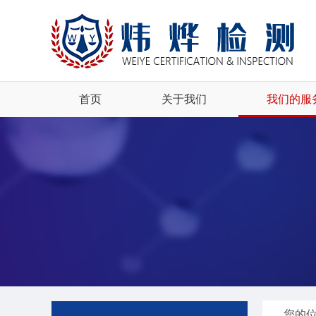
资料文件
国内认证咨询
公正性声明
法国电子产品
保密性承诺
16 CFR 
公司可持续发展
《欧盟无障碍
首页
关于我们
我们的服
您的