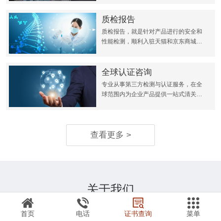
质检报告
质检报告，就是针对产品进行的安全和
性能检测，顺利入驻天猫和京东商城或
者超市等其他平台，或者是招投标以及
供消费者参考标准。
全球认证咨询
专业从事第三方检测与认证服务，在全
球范围内为企业产品提供一站式清关解
决方案
查看更多 >
关于我们
About us
首页
电话
证书查询
菜单